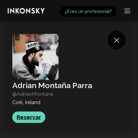
INKONSKY
¿Eres un profesional?
Adrian Montaña Parra
@AdrianMontana
Cork, Ireland
Reservar