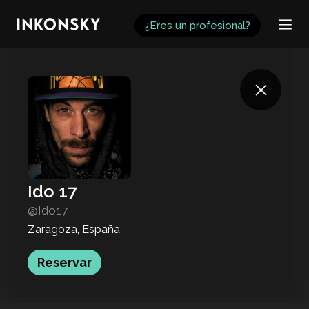
INKONSKY
¿Eres un profesional?
Ido 17
@Ido17
Zaragoza, España
Reservar