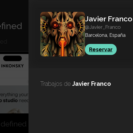
Javier Franco
fined
@Javier_Franco
Barcelona, España
ned
Reservar
Trabajos de
Javier Franco