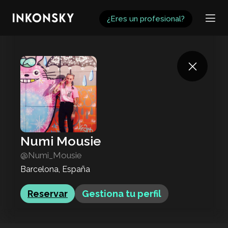
INKONSKY
¿Eres un profesional?
Numi Mousie
@Numi_Mousie
Barcelona, España
Reservar
Gestiona tu perfil