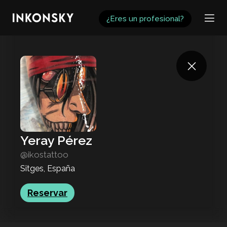
INKONSKY
¿Eres un profesional?
Yeray Pérez
@ikostattoo
Sitges, España
Reservar