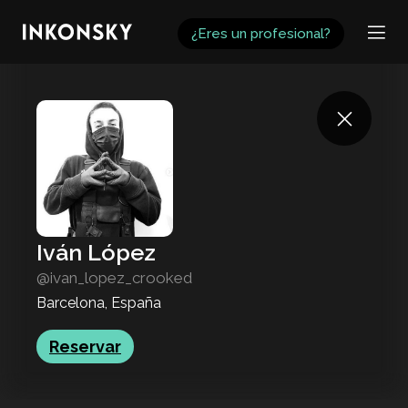
INKONSKY
¿Eres un profesional?
Iván López
@ivan_lopez_crooked
Barcelona, España
Reservar