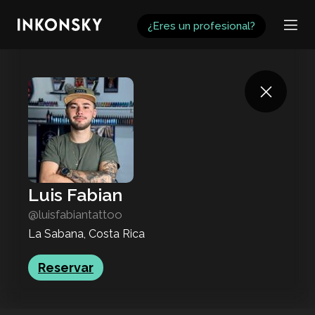
INKONSKY
¿Eres un profesional?
Luis Fabian
@luisfabiantattoo
La Sabana, Costa Rica
Reservar