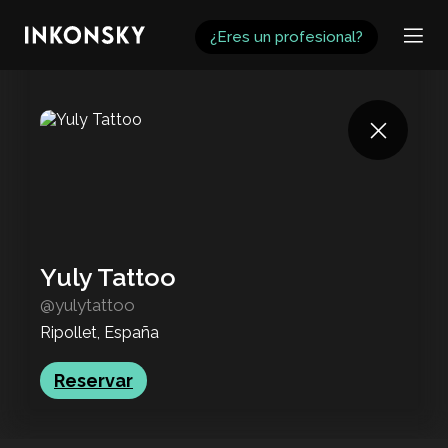
INKONSKY
¿Eres un profesional?
Yuly Tattoo
@yulytattoo
Ripollet, España
Reservar